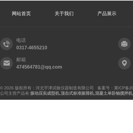
网站首页
关于我们
产品展示
电话
0317-4655210
邮箱
474564781@qq.com
© 2026 版权所有：河北宇津试验仪器制造有限公司
备案号：冀ICP备202
公司主营产品有:
振动压实成型机
,
顶击式标准振筛机
,
混凝土单卧轴搅拌机