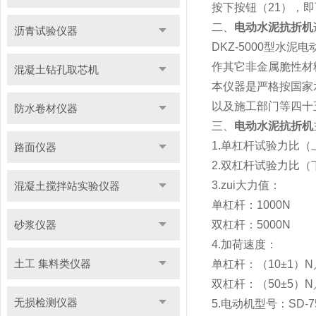
按下按钮（21），
二、
电动水泥抗折机
沥青试验仪器
DKZ-5000型
作其它非金属脆性材
混凝土钻孔取芯机
本仪器是严格按国家
以及施工部门等四十
防水卷材仪器
三、
电动水泥抗折机
1.单杠杆试验力比（
路面仪器
2.双杠杆试验力比（
3.zui大力值：
混凝土搅拌站实验仪器
单杠杆：1000N
砂浆仪器
双杠杆：5000N
4.加荷速度：
土工 集料类仪器
单杠杆：（10±1）N
双杠杆：（50±5）N
无损检测仪器
5.电动机型号：SD-7