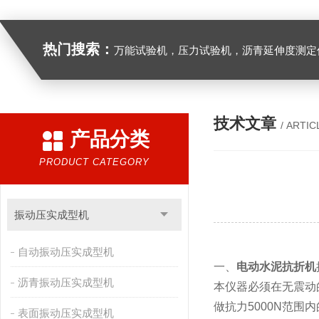
热门搜索：
万能试验机，压力试验机，沥青延伸度测定仪，沥青混合料拌合机，全自动沥青混合料离心式抽提仪，马歇尔电动击
技术文章
/ ARTIC
产品分类
PRODUCT CATEGORY
振动压实成型机
自动振动压实成型机
一、
电动水泥抗折机
沥青振动压实成型机
本仪器必须在无震动
做抗力5000N范
表面振动压实成型机