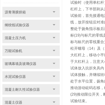
试验时（使用单杠杆）
杠杆上，下半部则从原
沥青薄膜烘箱
试验前，首先接通电源
线，放开按钮后对准
纲绞线试验仪器
整处于扬角指示板后
标(19)与标尺的
混凝土压力机
标与标尺的零线重合
松开螺母（14）及
万能试验机
大杠杆上，移动小平
于大杠杆上，注意大
玻璃幕墙及玻璃仪器
试体放入抗折夹具内
试体接触，并继续转
水泥试验仪器
处于水平位置，扬角
推动游动砝码右移，
混凝土耐久性试验仪器
(29)推动限位开
试验结束。
混凝土仪器