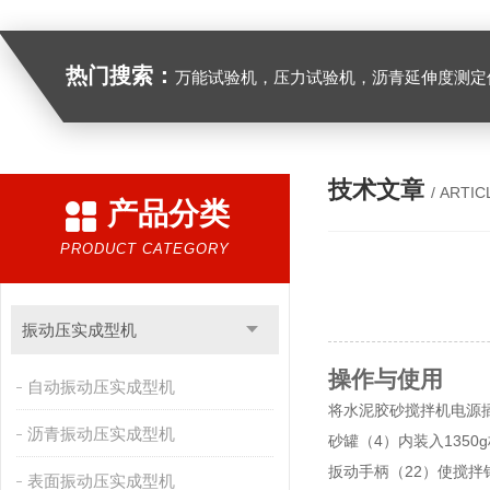
热门搜索：
万能试验机，压力试验机，沥青延伸度测定仪，沥青混合料拌合机，全自动沥青混合料离心式抽提仪，马歇尔电动击
技术文章
/ ARTIC
产品分类
PRODUCT CATEGORY
振动压实成型机
操作与使用
自动振动压实成型机
将
水泥胶砂搅拌机
电源
沥青振动压实成型机
砂罐（4）内装入1350
扳动手柄（22）使搅拌
表面振动压实成型机