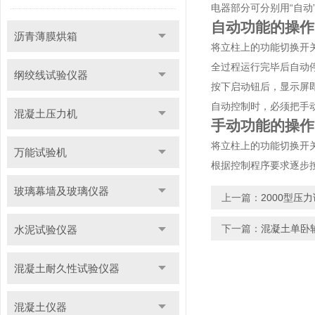
电器部分可分别用“自动
自动功能的操作
沥青薄膜烘箱
将立柱上的功能切换开
全过程运行完毕后自动
纲绞线试验仪器
按下启动钮后，显示屏
自动控制时，必须把手
混凝土压力机
手动功能的操作
将立柱上的功能切换开关
万能试验机
根据控制程序要求逐步
玻璃幕墙及玻璃仪器
上一篇：
2000型压
下一篇：
混凝土单卧
水泥试验仪器
混凝土耐久性试验仪器
混凝土仪器