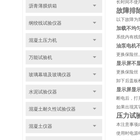
长时间不使
沥青薄膜烘箱
故障排
以下故障为
纲绞线试验仪器
加载不均
系统内有残
混凝土压力机
油泵电机
更换保险丝
万能试验机
显示屏不
更换保险丝
玻璃幕墙及玻璃仪器
卸下后盖板
显示屏显
水泥试验仪器
断电后，打
如果出现其
混凝土耐久性试验仪器
压力试
本注意事项
混凝土仪器
使用时电源