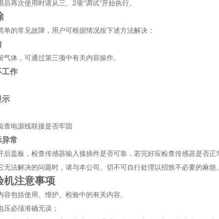
用后再次使用时请从三、2项“调试”开始执行。
除
简单的常见故障，用户可根据情况按下述方法解决：
匀
留气体，可通过第三项中有关内容操作。
不工作
。
显示
检查电源线联接是否牢固
示异常
开后盖板，检查传感器输入接插件是否可靠，若完好应检查传感器是否正
它无法解决的问题时，请与本公司。切不可自行处理以招致不必要的麻烦
验机注意事项
内容包括使用、维护、检验中的有关内容。
电压必须准确无误；