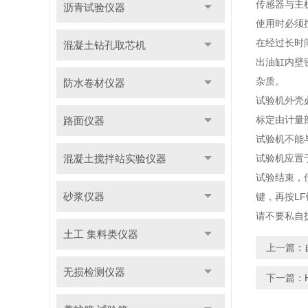
传感器与主
沥青试验仪器
使用时必须
在经过长时
混凝土钻孔取芯机
出油缸内壁
杂质。
防水卷材仪器
试验机外壳
标定由计量
路面仪器
试验机不能
混凝土搅拌站实验仪器
试验机应置
试验结束，传
砂浆仪器
键，再按L
请不要私自
土工 集料类仪器
上一篇：
无损检测仪器
下一篇：