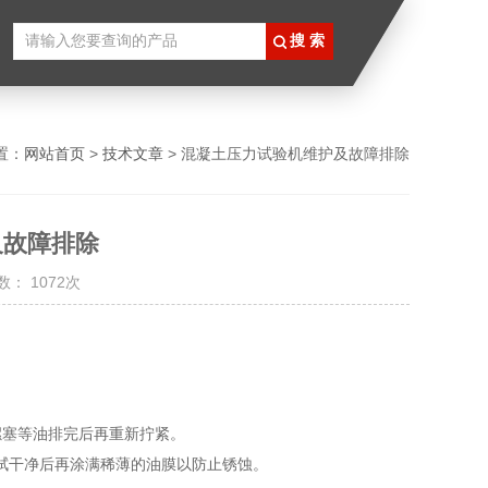
置：
网站首页
>
技术文章
> 混凝土压力试验机维护及故障排除
及故障排除
： 1072次
螺塞等油排完后再重新拧紧。
拭干净后再涂满稀薄的油膜以防止锈蚀。