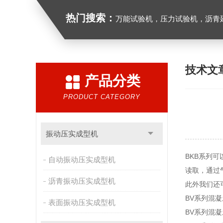
热门搜索：
万能试验机，压力试验机，沥青延伸度测定仪，沥青混合料拌合机，全自动沥青混合料
技术文
产品分类
PRODUCT CATEGORY
振动压实成型机
BKB系列
自动振动压实成型机
读取，通过
沥青振动压实成型机
此外我们还
BV系列混
表面振动压实成型机
BV系列混