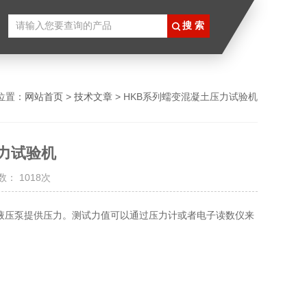
位置：
网站首页
>
技术文章
> HKB系列蠕变混凝土压力试验机
力试验机
： 1018次
液压泵提供压力。测试力值可以通过压力计或者电子读数仪来
。