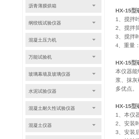
沥青薄膜烘箱
HX-15
1
、搅拌
纲绞线试验仪器
2
、搅拌
3
、搅拌
混凝土压力机
4
、重量
万能试验机
HX-15
本仪器能
玻璃幕墙及玻璃仪器
浆、抹灰
多优点。
水泥试验仪器
HX-15
混凝土耐久性试验仪器
1
、本仪
2
、安装
混凝土仪器
3
、安装