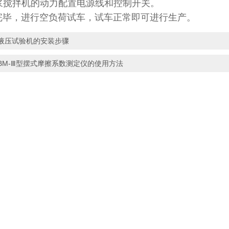
浆搅拌机的动力配置电源线和控制开关。
完毕，进行空负荷试车，试车正常即可进行生产。
液压试验机的安装步骤
BM-Ⅲ型摆式摩擦系数测定仪的使用方法