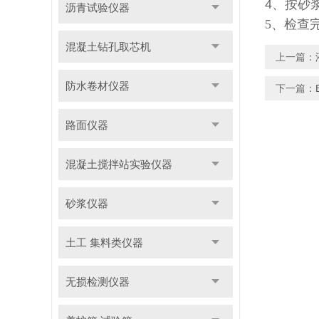
4
、按砂
沥青试验仪器
5
、检查
混凝土钻孔取芯机
上一篇：
防水卷材仪器
下一篇：
路面仪器
混凝土搅拌站实验仪器
砂浆仪器
土工 集料类仪器
无损检测仪器