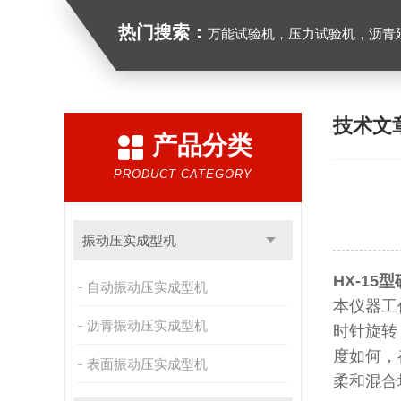
热门搜索：
万能试验机，压力试验机，沥青延伸度测定仪，沥青混合料拌合机，全自动沥青混合料
技术文
产品分类
PRODUCT CATEGORY
振动压实成型机
HX-15
自动振动压实成型机
本仪器工
沥青振动压实成型机
时针旋转
度如何，
表面振动压实成型机
柔和混合