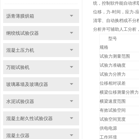
统，控制软件能自动求
位移，力
-
时间，应力
-
沥青薄膜烘箱
清零、自动换档或不分
分析并可辅助人工分析
纲绞线试验仪器
型号
规格
混凝土压力机
试验力测量范围
试验力准确度
万能试验机
试验力分辨力
位移相对误差
玻璃幕墙及玻璃仪器
横梁位移测量分辨力
水泥试验仪器
横梁速度范围
有效试验空间
混凝土耐久性试验仪器
试验空间宽度
供电电源
混凝土仪器
工作环境