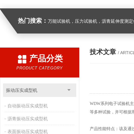
热门搜索：
万能试验机，压力试验机，沥青延伸度测定仪，沥青混合料拌合机，全自动沥青混合料离心式抽提仪，马歇尔电动击
技术文章
/ ARTIC
产品分类
PRODUCT CATEGORY
振动压实成型机
WDW
系列电子试验机主
自动振动压实成型机
等多种试验，并可根据
沥青振动压实成型机
产品性能特点：该及通
表面振动压实成型机