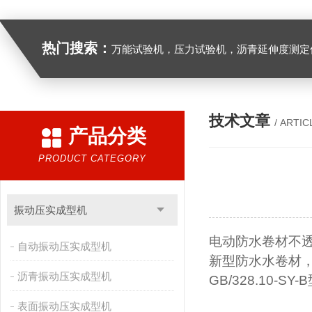
热门搜索：
万能试验机，压力试验机，沥青延伸度测定仪，沥青混合料拌合机，全自动沥青混合料离心式抽提仪，马歇尔电动击
技术文章
/ ARTIC
产品分类
PRODUCT CATEGORY
振动压实成型机
电动防水卷材不
自动振动压实成型机
新型防水水卷材
沥青振动压实成型机
GB/328.10-SY-B
表面振动压实成型机