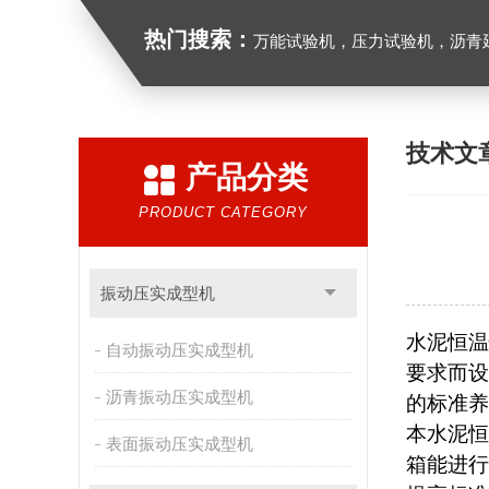
热门搜索：
万能试验机，压力试验机，沥青延伸度测定仪，沥青混合料拌合机，全自动沥青混合料
技术文
产品分类
PRODUCT CATEGORY
振动压实成型机
水泥恒温
自动振动压实成型机
要求而设
沥青振动压实成型机
的标准养
本水泥恒
表面振动压实成型机
箱能进行