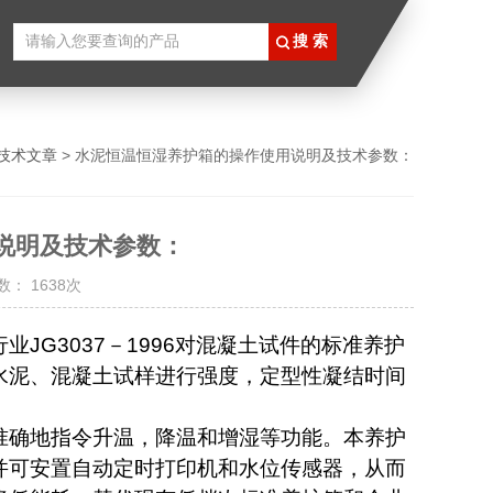
技术文章
> 水泥恒温恒湿养护箱的操作使用说明及技术参数：
说明及技术参数：
： 1638次
行业
JG3037
－
1996
对混凝土试件的标准养护
水泥、混凝土试样进行强度，定型性凝结时间
准确地指令升温，降温和增湿等功能。本养护
并可安置自动定时打印机和水位传感器，从而