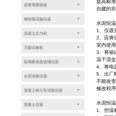
提高标准
沥青薄膜烘箱
自建的非
纲绞线试验仪器
水泥恒温
1
、仪器
混凝土压力机
2
、应将
室内使用
万能试验机
3
、将箱
温干湿盒
玻璃幕墙及玻璃仪器
4
、将电
5
、出厂
水泥试验仪器
不能改变
修改程序
混凝土耐久性试验仪器
水泥恒温
混凝土仪器
1
、控温