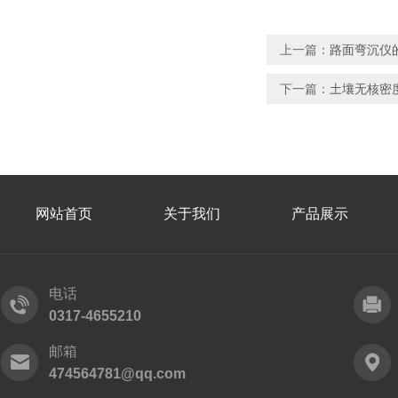
上一篇：
路面弯沉仪
下一篇：
土壤无核密
网站首页
关于我们
产品展示
电话
0317-4655210
邮箱
474564781@qq.com