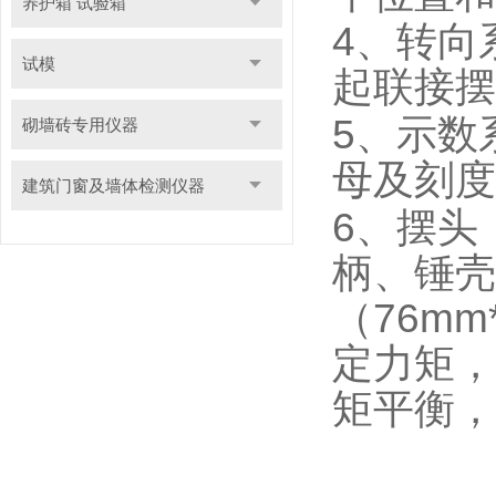
养护箱 试验箱
4
、转向
试模
起联接摆
5
、示数
砌墙砖专用仪器
母及刻度
建筑门窗及墙体检测仪器
6
、摆头
柄、锤壳
76mm
（
定力矩，
矩平衡，