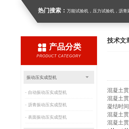
热门搜索：
万能试验机，压力试验机，沥青延伸度测定仪，沥青混合料拌合机，全自动沥青混合料
技术文
产品分类
PRODUCT CATEGORY
振动压实成型机
混凝土贯
自动振动压实成型机
混凝土贯
沥青振动压实成型机
凝结时间
混凝土贯
表面振动压实成型机
混凝土贯