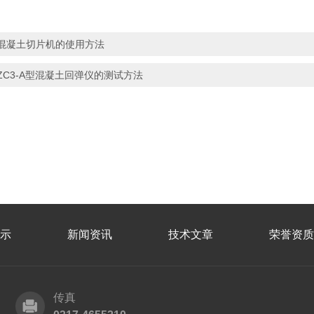
混凝土切片机的使用方法
ZC3-A型混凝土回弹仪的测试方法
示
新闻资讯
技术文章
荣誉资质
传真