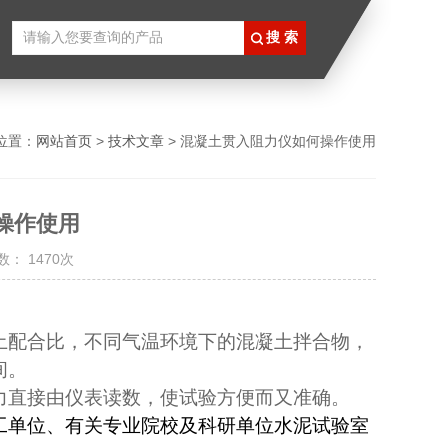
位置：
网站首页
>
技术文章
> 混凝土贯入阻力仪如何操作使用
操作使用
： 1470次
土配合比，不同气温环境下的混凝土拌合物，
间。
力直接由仪表读数，使试验方便而又准确。
工单位、有关专业院校及科研单位水泥试验室