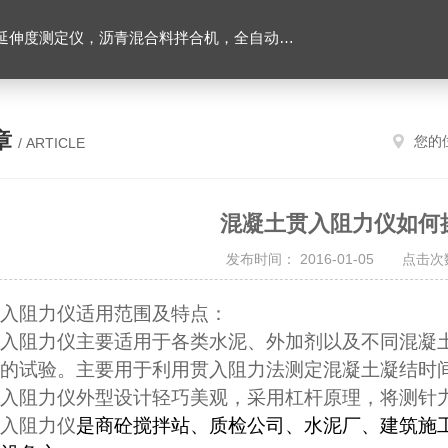
离心式抽提仪，马歇尔电动击实仪，车辙试验成型机，连续式路面八轮平整度仪，商品混凝土搅拌站试验仪器，试模
章
您的
/ ARTICLE
混凝土贯入阻力仪如何
发布时间： 2016-01-05 点击次数
入阻力仪适用范围及特点：
入阻力仪主要适用于各类水泥、外加剂以及不同混凝
的试验。主要用于利用贯入阻力法测定混凝土凝结时
入阻力仪外型设计轻巧美观，采用杠杆原理，将测针
入阻力仪
是商砼搅拌站、质检公司、水泥厂、建筑施