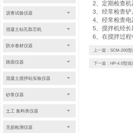
2、定期检查机
3、经常检查铲
沥青试验仪器
4、经常检查电
5、搅拌机经长
混凝土钻孔取芯机
6、在搅拌过程
防水卷材仪器
上一篇：
SCM-20
路面仪器
下一篇：
HP-4.0
混凝土搅拌站实验仪器
砂浆仪器
土工 集料类仪器
无损检测仪器