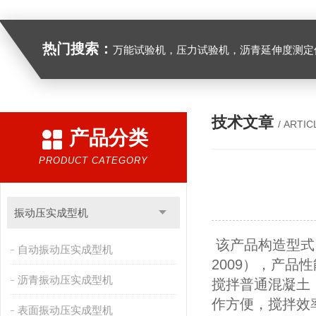
热门搜索：
万能试验机，压力试验机，沥青延伸度测定仪，沥青混合料拌合机，全自动沥青混合料离心式抽提仪，马歇尔电动击
技术文章
/ ARTIC
产品分类
PRODUCT CATEGORY
振动压实成型机
该产品构造型式
自动振动压实成型机
2009），产
沥青振动压实成型机
搅拌普通混凝土
作方便，搅拌效
表面振动压实成型机