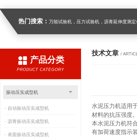
热门搜索：
万能试验机，压力试验机，沥青延伸度测定仪，沥青混合料拌合机，全自动沥青混合料离心式抽提仪，马歇尔电动击
技术文章
/ ARTIC
产品分类
PRODUCT CATEGORY
振动压实成型机
水泥压力机适用
自动振动压实成型机
材料的抗压强度
沥青振动压实成型机
本水泥压力机符
有加荷速度指示
表面振动压实成型机