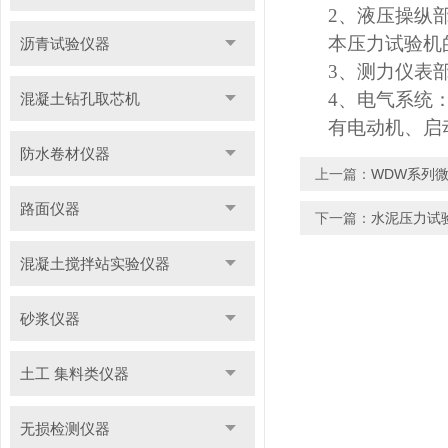
2
、液压操纵
本压力试验机
沥青试验仪器
3
、测力仪表
4
、电气系统
混凝土钻孔取芯机
有电动机、启
防水卷材仪器
上一篇：
WDW系列
路面仪器
下一篇：
水泥压力试
混凝土搅拌站实验仪器
砂浆仪器
土工 集料类仪器
无损检测仪器