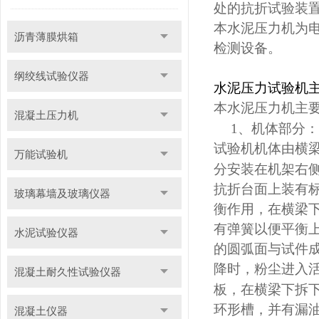
处的抗折试验装
本水泥压力机为
沥青薄膜烘箱
检测设备。
纲绞线试验仪器
水泥压力试验机
本水泥压力机主
混凝土压力机
1
、机体部分：
试验机机体由横
万能试验机
分安装在机架右
抗折台面上装有
玻璃幕墙及玻璃仪器
衡作用，在横梁
有弹簧以便平衡
水泥试验仪器
的圆弧面与试件
降时，粉尘进入
混凝土耐久性试验仪器
板，在横梁下拆
环形槽，并有漏
混凝土仪器