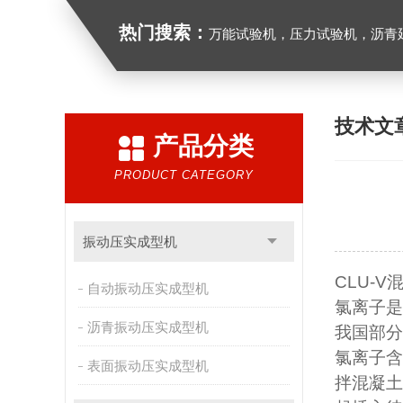
热门搜索：
万能试验机，压力试验机，沥青延伸度测定仪，沥青混合料拌合机，全自动沥青混合料
技术文
产品分类
PRODUCT CATEGORY
振动压实成型机
CLU-V
自动振动压实成型机
氯离子是
沥青振动压实成型机
我国部分
氯离子含
表面振动压实成型机
拌混凝土