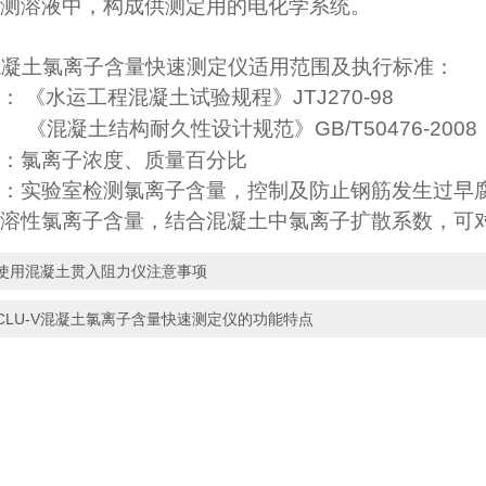
测溶液中，构成供测定用的电化学系统。
混凝土氯离子含量快速测定仪适用范围及执行标准：
：
《水运工程混凝土试验规程》
JTJ270-98
《混凝土结构耐久性设计规范》
GB/T50476-2008
：氯离子浓度、质量百分比
：实验室检测氯离子含量，控制及防止钢筋发生过早
溶性氯离子含量，结合混凝土中氯离子扩散系数，可
使用混凝土贯入阻力仪注意事项
CLU-V混凝土氯离子含量快速测定仪的功能特点