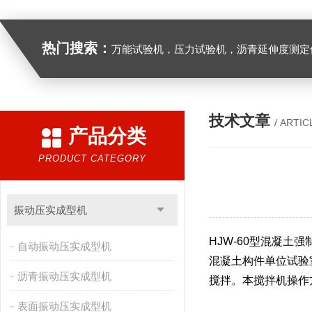
热门搜索：
万能试验机，压力试验机，沥青延伸度测定仪，沥青混合料拌合机，全自动沥青混合料离心式抽提仪，马歇尔电动击
技术文章
/ ARTIC
产品分类
PRODUCT CATEGORY
振动压实成型机
HJW-60
型混凝土强
自动振动压实成型机
混凝土构件单位试验
沥青振动压实成型机
搅拌。本搅拌机操作
表面振动压实成型机