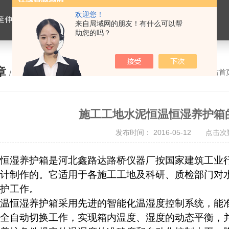
欢迎您！
离心式抽提仪，马歇尔电动击实仪，车辙试验成型机，连续式路面八轮平整度仪，商品混凝土搅拌站试验仪器，试模
来自局域网的朋友！有什么可以帮
助您的吗？
章
您的位置：
网站首
/ ARTICLE
施工工地水泥恒温恒湿养护箱
发布时间： 2016-05-12 点击次数
恒湿养护箱是河北鑫路达路桥仪器厂按国家建筑工业
计制作的。它适用于各施工工地及科研、质检部门对
护工作。
温恒湿养护箱采用先进的智能化温湿度控制系统，能
全自动切换工作，实现箱内温度、湿度的动态平衡，