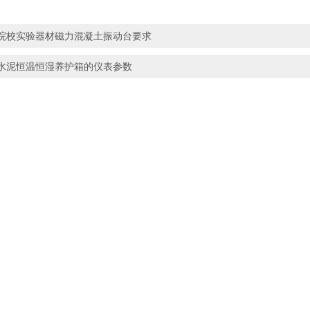
院校实验器材磁力混凝土振动台要求
水泥恒温恒湿养护箱的仪表参数