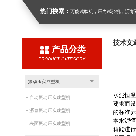
热门搜索：
万能试验机，压力试验机，沥青延伸度测定仪，沥青混合料拌合机，全自动沥青混合料
技术文
产品分类
PRODUCT CATEGORY
振动压实成型机
水泥恒温
自动振动压实成型机
要求而设
沥青振动压实成型机
的标准养
本水泥恒
表面振动压实成型机
箱能进行