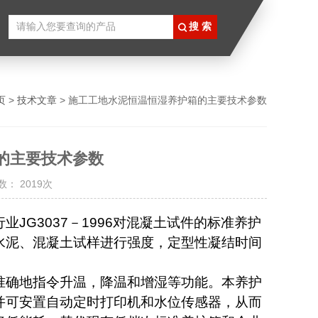
页
>
技术文章
> 施工工地水泥恒温恒湿养护箱的主要技术参数
的主要技术参数
： 2019次
行业
JG3037
－
1996
对混凝土试件的标准养护
水泥、混凝土试样进行强度，定型性凝结时间
准确地指令升温，降温和增湿等功能。本养护
并可安置自动定时打印机和水位传感器，从而