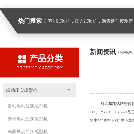
热门搜索：
万能试验机，压力试验机，沥青延伸度测定仪，沥青混合料拌合机，全自动沥青混合料离心式抽提仪，马歇尔电动击
新闻资讯
/ NEWS
产品分类
PRODUCT CATEGORY
振动压实成型机
河北鑫路达路桥仪
自动振动压实成型机
7D，
LYY-7E，
LYY-7
沥青振动压实成型机
到本的“资料下载”中下载
表面振动压实成型机