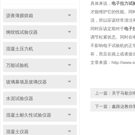
具体来说，
电子拉力试
才能维护它的性能。同
沥青薄膜烘箱
况，所以应该经常清洁
同时应该定期对于
电子
纲绞线试验仪器
调节松紧状态。同时在
不影响电子试验机的正
混凝土压力机
坏，而且在插上或者拔
文章来源：http://www.xi
万能试验机
玻璃幕墙及玻璃仪器
上一篇：
关于马歇尔
水泥试验仪器
下一篇：
鑫路达教你
混凝土耐久性试验仪器
混凝土仪器