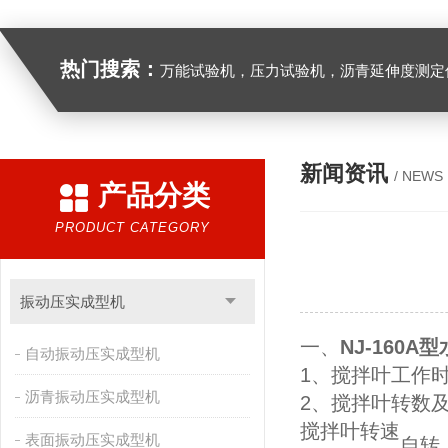
热门搜索：
万能试验机，压力试验机，沥青延伸度测定仪，沥青混合料拌合机，全自动沥青混合料离心式抽提仪，马歇尔电动击
新闻资讯
/ NEWS
产品分类
PRODUCT CATEGORY
振动压实成型机
一、
NJ-160
自动振动压实成型机
1、搅拌叶工作
沥青振动压实成型机
2、搅拌叶转数
搅拌叶转速
表面振动压实成型机
自转（