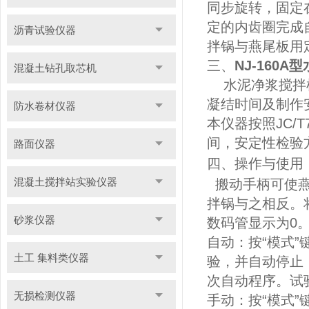
同步旋转，固定
定的内齿圈完成
沥青试验仪器
拌锅与燕尾板用
三、
NJ-160
混凝土钻孔取芯机
水泥净浆搅拌机
凝结时间及制作
防水卷材仪器
本仪器按照JC/T
间，安定性检验
路面仪器
四、
操作与使用
混凝土搅拌站实验仪器
搬动手柄可使燕
拌锅与之相反。
砂浆仪器
数码管显示为0
自动：按“模式
土工 集料类仪器
验，并自动停止
次自动程序。试
无损检测仪器
手动：按“模式