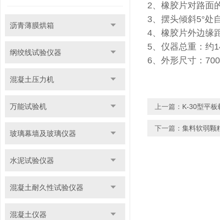
2、橡胶片对路面的
3、摆头倾斜5°
沥青薄膜烘箱
4、橡胶片外边缘距
5、仪器总重：约1
纲绞线试验仪器
6、外形尺寸：700x
混凝土压力机
万能试验机
上一篇：
K-30型平
下一篇：
集料软弱颗
玻璃幕墙及玻璃仪器
水泥试验仪器
混凝土耐久性试验仪器
混凝土仪器