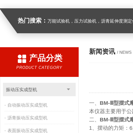
热门搜索：
万能试验机，压力试验机，沥青延伸度测定仪，沥青混合料拌合机，全自动沥青混合料离心式抽提仪，马歇尔电动击
新闻资讯
/ NEWS
产品分类
PRODUCT CATEGORY
振动压实成型机
一、
BM-Ⅲ型
摆式
自动振动压实成型机
本仪器主要用于公
沥青振动压实成型机
二、
BM-Ⅲ型摆
1、摆动的力矩：61
表面振动压实成型机